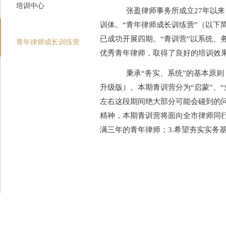
培训中心
张盈律师事务所成立
27年以
训体。“青年律师成长训练营”
（以下
已成功开展四期。
“
青训营
”以系统、
青年律师成长训练营
优秀青年律师，取得了良好的培训效
秉承
“务实、系统”的基本原
升级版）。本期青训营分为
“启蒙”、
左右这段期间绝大部分可能会碰到的
精神，本期青训营将面向全市律师同
满三年的青年律师；3.希望夯实实务