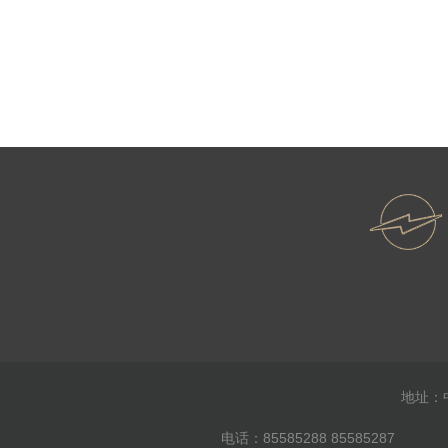
地址：
电话：85585288 85585287